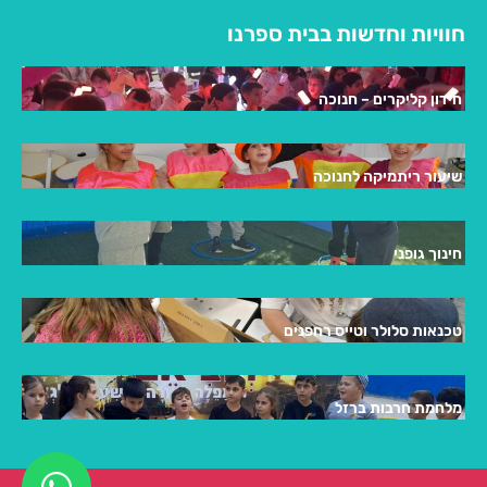
חוויות וחדשות בבית ספרנו
חידון קליקרים – חנוכה
שיעור ריתמיקה לחנוכה
חינוך גופני
טכנאות סלולר וטייס רחפנים
מלחמת חרבות ברזל