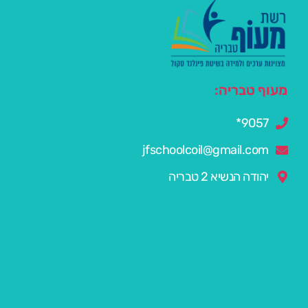
מעוף טבריה:
9057*
jfschoolcoil@gmail.com
יהודה הנשיא 2 טבריה