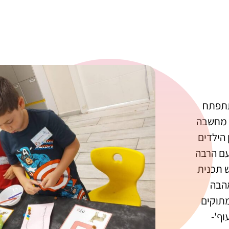
תתפתח
ת מחשבה
 הילדים
עם הרבה
ש תכנית
אהבה
מתוקים
ף'-