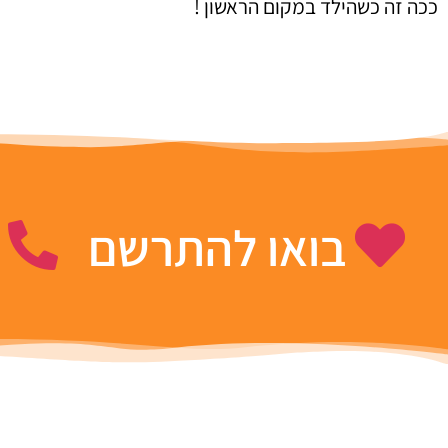
ככה זה כשהילד במקום הראשון !
בואו להתרשם
ה