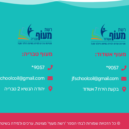
מעוף טבריה:
מעוף אשדוד:
9057*
9057*
schoolcoil@gmail.com
jfschoolcoil@gmail.com
יהודה הנשיא 2 טבריה
בקעת הירח 7 אשדוד
© כל הזכויות שמורות לבתי הספר 'רשת מעוף' מצוינות, ערכים ולמידה בשיטת פינ