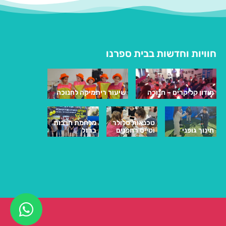
חוויות וחדשות בבית ספרנו
חידון קליקרים – חנוכה
שיעור ריתמיקה לחנוכה
טכנאות סלולר
מלחמת חרבות
חינוך גופני
וטייס רחפנים
ברזל