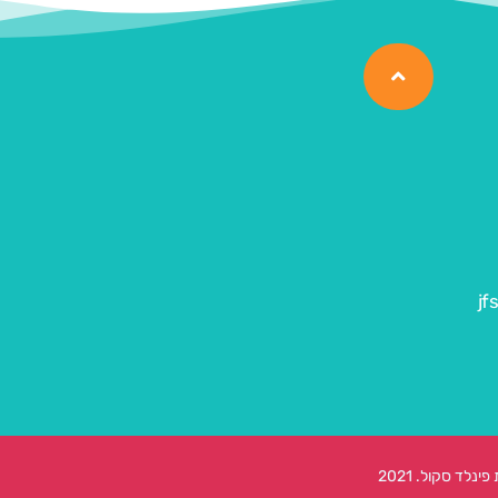
jf
לד סקול. 2021