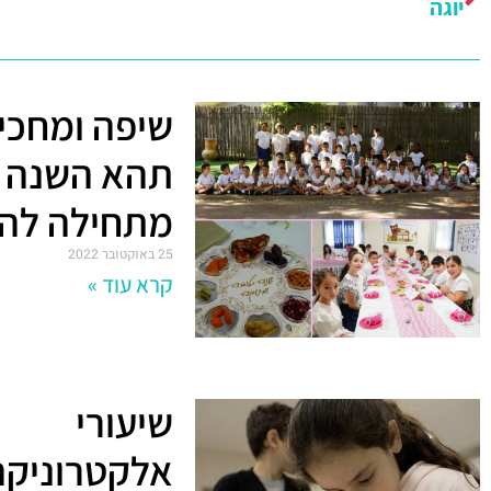
יוגה
שיפה ומחכי
תהא השנה 
מתחילה לה 
25 באוקטובר 2022
קרא עוד »
שיעורי
אלקטרוניקה