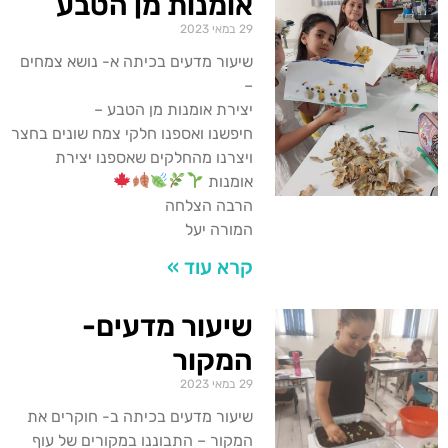
אומנות מן הטבע
29 במאי 2023
שיעור מדעים בכיתה א- נושא צמחים
–
יצירת אומנות מן הטבע –
חיפשנו ואספנו חלקי צמח שונים בחצר
ויצרנו מהחלקים שאספנו יצירת
אומנות
הרבה הצלחה
המורה יעל
קרא עוד »
שיעור מדעים-
המקור
29 במאי 2023
שיעור מדעים בכיתה ב- חוקרים את
המקור – התבוננו במקורים של עוף