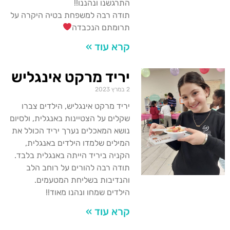
התרגשנו ונהננו!!
תודה רבה למשפחת בטיה היקרה על
תרומתם הנכבדה
קרא עוד »
יריד מרקט אינגליש
2 במרץ 2023
יריד מרקט אינגליש, הילדים צברו
שקלים על הצטיינות באנגלית, ולסיום
נושא המאכלים נערך יריד הכולל את
המילים שלמדו הילדים באנגלית,
הקניה ביריד הייתה באנגלית בלבד.
תודה רבה להורים על רוחב הלב
והנדיבות בשליחת המטעמים.
הילדים שמחו ונהנו מאוד!!
קרא עוד »