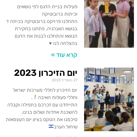
פעילות בניית הדגם לפי נושאים
וכיתות ברובוטיקה
התחלנו פרויקט ברובוטיקה בכיתה ד
בנושא האנרגיה, פתחנו בחקירת
הנושא והתחלנו לבנות את הדגם
בהצלחה לנו ♥️
קרא עוד »
יום הזיכרון 2023
27 באפריל 2023
יום הזיכרון לחללי מערכות ישראל
וחללי פעולות האיבה
.
התייחדנו עם זכרכם בתפילה וקבלה
להשכנת אחדות ושלום בנינו.
סיכמנו את הטקס בציון יום העצמאות
שיחול הערב