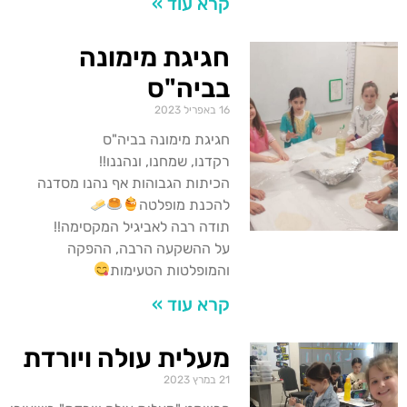
קרא עוד »
חגיגת מימונה
בביה"ס
16 באפריל 2023
חגיגת מימונה בביה"ס
רקדנו, שמחנו, ונהננו!!
הכיתות הגבוהות אף נהנו מסדנה
להכנת מופלטה
תודה רבה לאביגיל המקסימה!!
על ההשקעה הרבה, ההפקה
והמופלטות הטעימות
קרא עוד »
מעלית עולה ויורדת
21 במרץ 2023