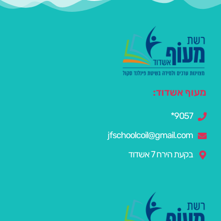
מעוף אשדוד:
9057*
jfschoolcoil@gmail.com
בקעת הירח 7 אשדוד