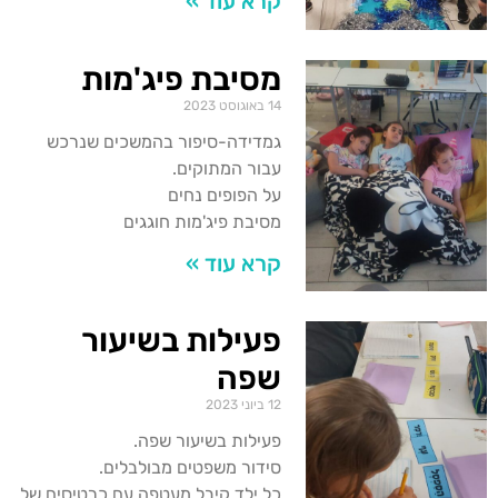
קרא עוד »
מסיבת פיג'מות
14 באוגוסט 2023
גמדידה-סיפור בהמשכים שנרכש
עבור המתוקים.
על הפופים נחים
מסיבת פיג'מות חוגגים
קרא עוד »
פעילות בשיעור
שפה
12 ביוני 2023
פעילות בשיעור שפה.
סידור משפטים מבולבלים.
כל ילד קיבל מעטפה עם כרטיסים של