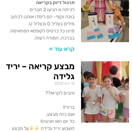
תרגול דיוק בקריאה
לכיתה א הגיעו 2 חברים
בובה וקוף- הם לימדו אותנו לכתוב
מילים בצליל O ובצליל U.
מיינו כל כרטיס לקופסא המתאימה.
בברכה, המורה רעות.
קרא עוד »
מבצע קריאה – יריד
גלידה
12 ביוני 2023
והבים לקרוא??
ברור!!
ועם כזה מבצע,
כל יום הוא חגיגה!!
השבוע יריד גלידה
על מבצע