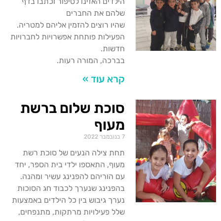
הילדים האזינו לסיפור וכתבו בדף
שלהם את החברים
שהיו רוצים להזמין אליהם למטריה.
הפעילות פותחת אפשרויות לחברויות
חדשות.
בברכה, המורה רעות.
קרא עוד »
סוכת שלום ברשת
מעוף
7 בנובמבר 2022
תחת צילה הנעים של סוכת רשת
מעוף, התאספו ילדי בית הספר, יחד
עם הוריהם להפנינג עשיר ומהנה.
בהפנינג שנערך לכבוד חג הסוכות
נערך גיבוש בין כל הילדים באמצעות
שלל פעילויות מרתקות, מתנפחים,