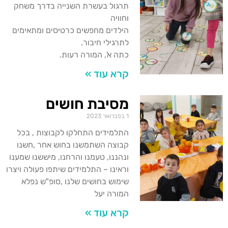
תרגול בעשרת השנייה בדרך משחק
וחוויה
הילדים מחפשים כרטיסים ומתאימים
לתרגילי חיבור.
כתה א', המורה רעות.
קרא עוד »
מסיבת חושים
1 בפברואר 2023
התלמידים התחלקו לקבוצות , בכל
קבוצה השתמשנו בחוש אחר ,חשנו
ונהננו, טעמנו והרחנו, מיששנו שמענו
וראינו – התלמידים שיתפו פעולה ויצרו
שימוש בחושים שלנו ,סופ"ש נפלא
המורה יעל
קרא עוד »