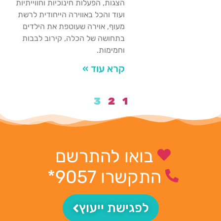
הצגות, הפעלות חינוכיות וחווייתיות
ועוד והכל באווירה הייחודית לרשת
מעוף, אוירה שעוטפת את הילדים
בתחושה של הכלה, קירוב לבבות
וחמימות.
קרא עוד »
3
2
1
בואו להתרשם
התקשרו 9057*
לפגישת ייעוץ