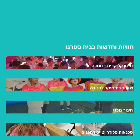
חוויות וחדשות בבית ספרנו
חידון קליקרים – חנוכה
שיעור ריתמיקה לחנוכה
חינוך גופני
טכנאות סלולר וטייס רחפנים