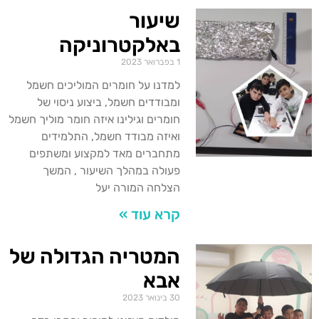
שיעור
באלקטרוניקה
1 בפברואר 2023
למדנו על חומרים המוליכים חשמל
ומבודדים חשמל, ביצוע ניסוי של
חומרים וגילינו איזה חומר מוליך חשמל
ואיזה מבודד חשמל, התלמידים
מתחברים מאד למקצוע ומשתפים
פעולה במהלך השיעור , המשך
הצלחה המורה יעל
קרא עוד »
המטריה הגדולה של
אבא
30 בינואר 2023