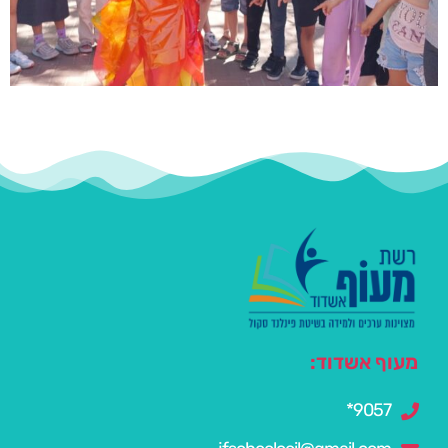
מעוף אשדוד:
9057*