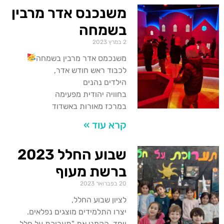
משנכנס אדר מרבין
בשמחה
2 במרץ 2023
משנכמס אדר מרבין בשמחה
לכבוד ראש חודש אדר,
הילדים נהנים
בחוויה יהודית מפעימה
במרכז מאורות באשדוד
קרא עוד »
שבוע החלל 2023
ברשת מעוף
20 בפברואר 2023
לציון שבוע החלל,
יצרו התלמידים מוצגים נפלאים.
ויחד, הקמנו את "תערוכת על חלל