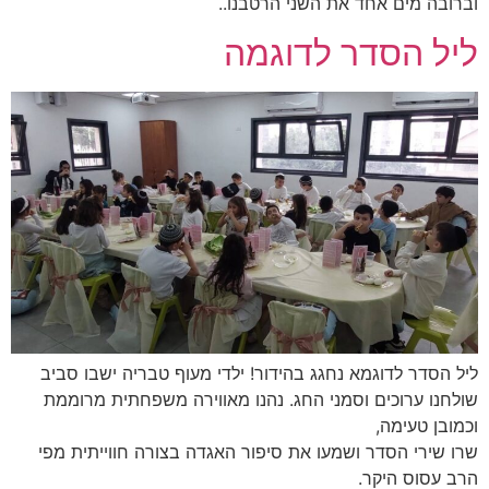
וברובה מים אחד את השני הרטבנו..
ליל הסדר לדוגמה
ליל הסדר לדוגמא נחגג בהידור! ילדי מעוף טבריה ישבו סביב
שולחנו ערוכים וסמני החג. נהנו מאווירה משפחתית מרוממת
וכמובן טעימה,
שרו שירי הסדר ושמעו את סיפור האגדה בצורה חווייתית מפי
הרב עסוס היקר.