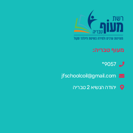
מעוף טבריה:
9057*
jfschoolcoil@gmail.com
יהודה הנשיא 2 טבריה