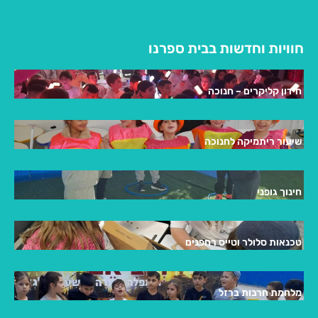
חוויות וחדשות בבית ספרנו
חידון קליקרים – חנוכה
שיעור ריתמיקה לחנוכה
חינוך גופני
טכנאות סלולר וטייס רחפנים
מלחמת חרבות ברזל