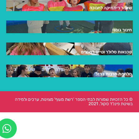
שיעור ריתמיקה לחנוכה
חינוך גופני
טכנאות סלולר וטייס רחפנים
מלחמת חרבות ברזל
© כל הזכויות שמורות לבתי הספר 'רשת מעוף' מצוינות, ערכים ולמידה
בשיטת פינלד סקול. 2021