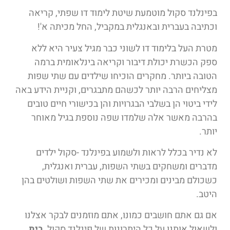
בפינלנד סקול מוטמעת שיטת לימוד דו שפתי, קריאה
וכתיבה בעברית ובאנגלית במקביל, החל מכיתה א'!
מטרת העל בלימוד דו לשוני כבר מגיל צעיר היא ללא
ספק הכשרת יכולת דיבור וקריאה בינלאומית ברמה
הטובה ביותר. מחקרים הוכיחו שילדים עם שתי שפות
מצליחים הרבה יותר לכשהם מתבגרים, וקניית הידע באה
לידי ביטוי הן בשלבי הבגרויות והן בכישורי חיים טובים
בהרבה מאשר אלה שלמדו שפה נוספת בגיל מאוחר
יותר.
לא נדיר בכלל לראות ולשמוע בפינלנד -סקול ילדים
מדברים ומשחקים בשתי השפות, עברית ואנגלית,
כשכולם מבינים ומכירים את שתי השפות ושולטים בהן
היטב.
אם גם אתם חושבים כמונו, אתם מוזמנים לבקר אצלנו
ולשאול אותנו על כל היתרונות של פינלנד סקול,
בית