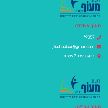
מעוף אשדוד:
9057*
jfschoolcoil@gmail.com
בקעת הירח 7 אשדוד
מעוף טבריה: