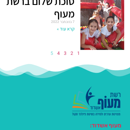
סוכת שלום ברשת
מעוף
7 בנובמבר 2022
קרא עוד »
5
4
3
2
1
מעוף אשדוד: