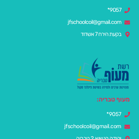
9057*
jfschoolcoil@gmail.com
בקעת הירח 7 אשדוד
מעוף טבריה:
9057*
jfschoolcoil@gmail.com
יהודה הנשיא 2 טבריה