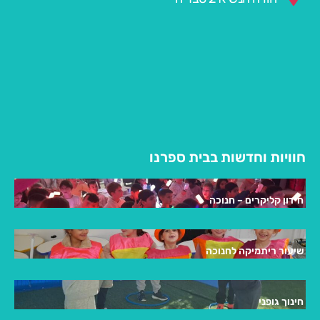
חוויות וחדשות בבית ספרנו
חידון קליקרים – חנוכה
שיעור ריתמיקה לחנוכה
חינוך גופני