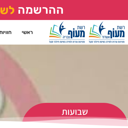
ההרשמה
ל
ש
ראשי
חוויות
שבועות