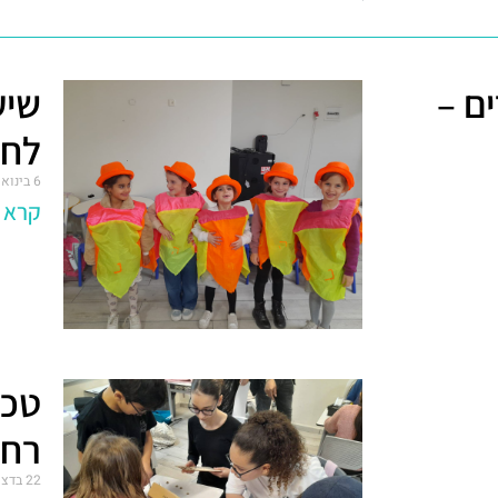
ים –
שיע
לחנ
6 בינואר 2025
קרא ע
טכנ
רחפ
22 בדצמבר 2024