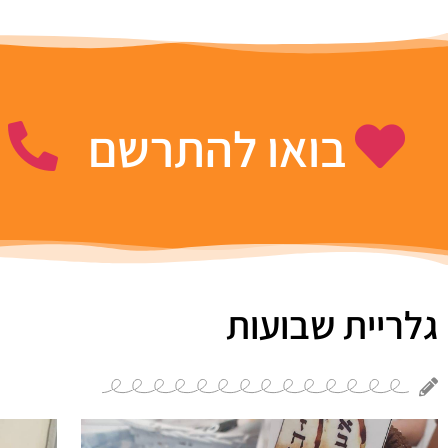
בואו להתרשם
ה
גלריית שבועות