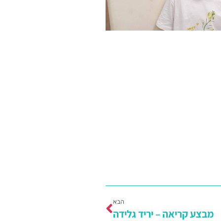
הבא
מבצע קריאה – יריד גלידה