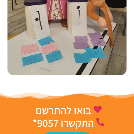
בואו להתרשם
התקשרו 9057*