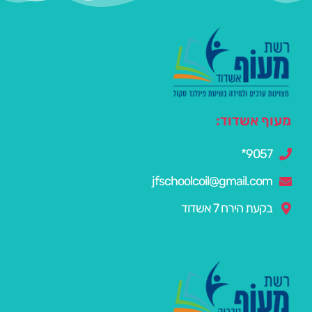
מעוף אשדוד:
9057*
jfschoolcoil@gmail.com
בקעת הירח 7 אשדוד