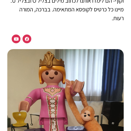
וקוף- הם לימדו אותנו לכתוב מילים בצליל O ובצליל U.
מיינו כל כרטיס לקופסא המתאימה. בברכה, המורה
רעות.