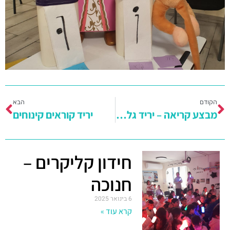
הקודם
הבא
מבצע קריאה – יריד גלידה
יריד קוראים קינוחים
חידון קליקרים –
חנוכה
6 בינואר 2025
קרא עוד »