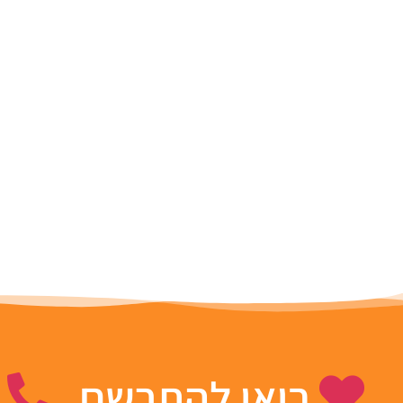
בואו להתרשם
ה