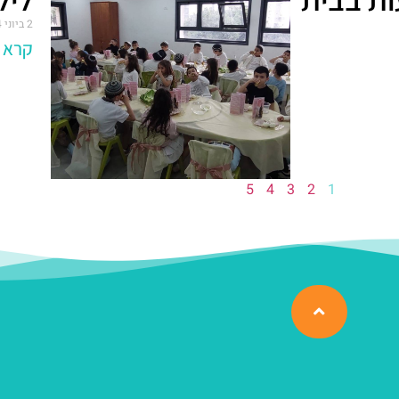
2 ביוני 2024
קרא ע
5
4
3
2
1