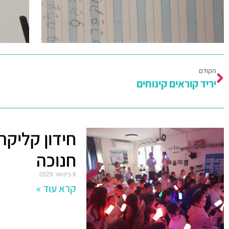
הקודם
יריד קוראים קינוחים
חידון קליקר
חנוכה
6 בינואר 2025
קרא עוד »