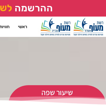
ההרשמה
ל
ש
ראשי
חוויות
שיעור שפה