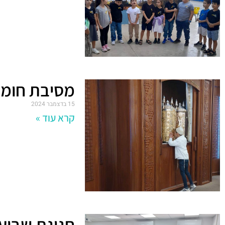
מסיבת חומ
15 בדצמבר 2024
קרא עוד »
חגיגת שבוע