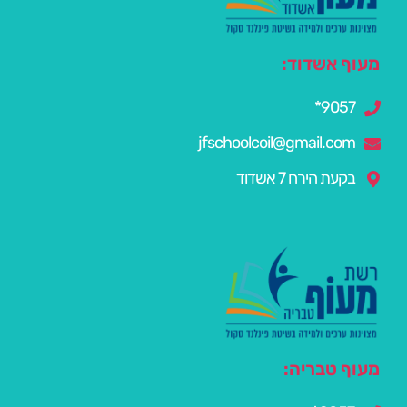
מעוף אשדוד:
9057*
jfschoolcoil@gmail.com
בקעת הירח 7 אשדוד
מעוף טבריה: