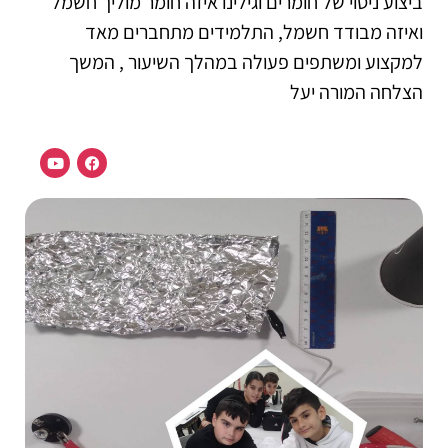
ביצוע ניסוי של חומרים וגילינו איזה חומר מוליך חשמל
ואיזה מבודד חשמל, התלמידים מתחברים מאד
למקצוע ומשתפים פעולה במהלך השיעור , המשך
הצלחה המורה יעל