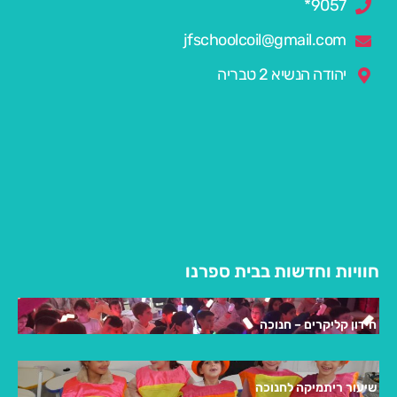
9057*
jfschoolcoil@gmail.com
יהודה הנשיא 2 טבריה
חוויות וחדשות בבית ספרנו
חידון קליקרים – חנוכה
שיעור ריתמיקה לחנוכה