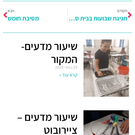
הקודם
הבא
חגיגת שבועות בבית ספר מעוף
מסיבת חומש
שיעור מדעים-
המקור
29 במאי 2023
קרא עוד »
שיעור מדעים –
ציירובוט