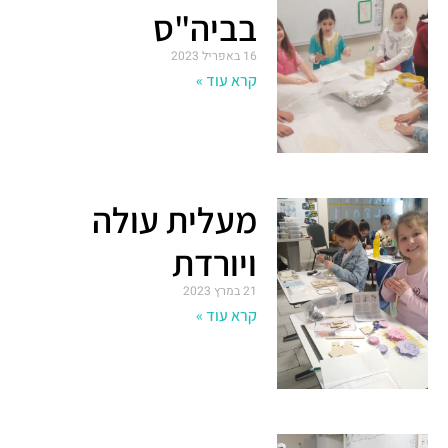
בביה"ס
16 באפריל 2023
קרא עוד »
מעלית עולה
ויורדת
21 במרץ 2023
קרא עוד »