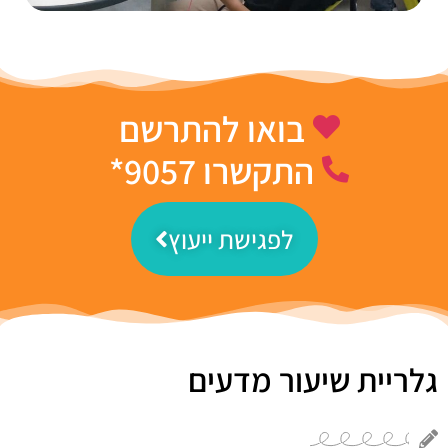
בואו להתרשם
התקשרו 9057*
לפגישת ייעוץ
גלריית שיעור מדעים