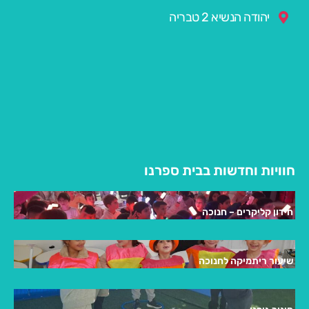
יהודה הנשיא 2 טבריה
חוויות וחדשות בבית ספרנו
חידון קליקרים – חנוכה
שיעור ריתמיקה לחנוכה