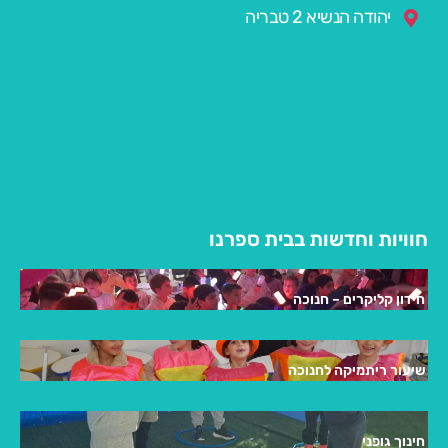
יהודה הנשיא 2 טבריה
חוויות וחדשות בבית ספרנו
חידון קליקרים – חנוכה
שיעור ריתמיקה לחנוכה
חינוך גופני