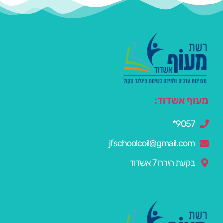
מעוף אשדוד:
9057*
jfschoolcoil@gmail.com
בקעת הירח 7 אשדוד