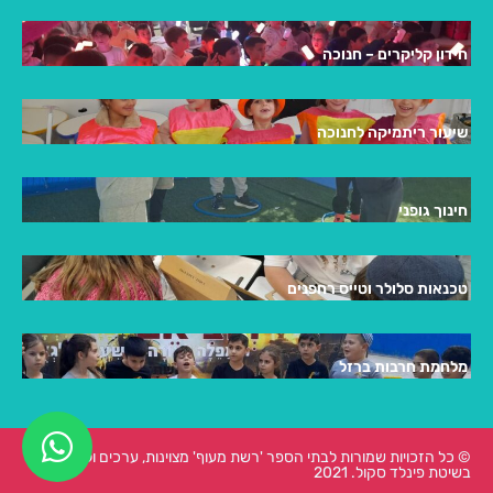
חידון קליקרים – חנוכה
שיעור ריתמיקה לחנוכה
חינוך גופני
טכנאות סלולר וטייס רחפנים
מלחמת חרבות ברזל
© כל הזכויות שמורות לבתי הספר 'רשת מעוף' מצוינות, ערכים ולמידה
בשיטת פינלד סקול. 2021