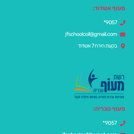
מעוף אשדוד:
9057*
jfschoolcoil@gmail.com
בקעת הירח 7 אשדוד
מעוף טבריה:
9057*