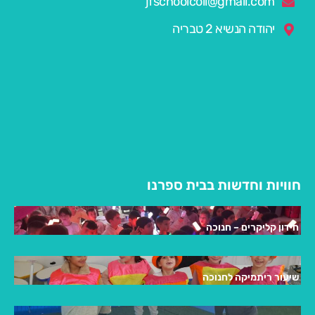
jfschoolcoil@gmail.com
יהודה הנשיא 2 טבריה
חוויות וחדשות בבית ספרנו
חידון קליקרים – חנוכה
שיעור ריתמיקה לחנוכה